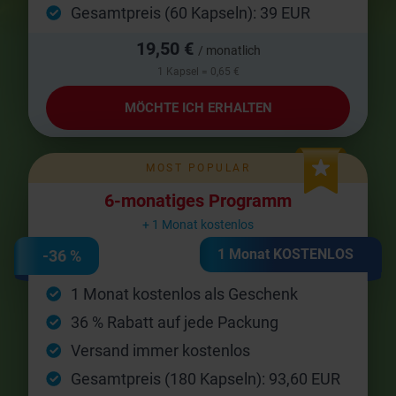
Gesamtpreis (60 Kapseln): 39 EUR
19,50 €
/ monatlich
1 Kapsel = 0,65 €
MÖCHTE ICH ERHALTEN
MOST POPULAR
6-monatiges Programm
+ 1 Monat kostenlos
1 Monat KOSTENLOS
-36 %
1 Monat kostenlos als Geschenk
36 % Rabatt auf jede Packung
Versand immer kostenlos
Gesamtpreis (180 Kapseln): 93,60 EUR