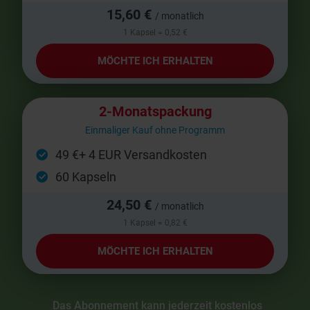
15,60 €
/ monatlich
1 Kapsel = 0,52 €
MÖCHTE ICH ERHALTEN
2-Monatspackung
Einmaliger Kauf ohne Programm
49 €+ 4 EUR Versandkosten
60 Kapseln
24,50 €
/ monatlich
1 Kapsel = 0,82 €
MÖCHTE ICH ERHALTEN
Das Abonnement kann jederzeit kostenlos