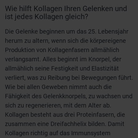
Wie hilft Kollagen Ihren Gelenken und
ist jedes Kollagen gleich?
Die Gelenke beginnen um das 25. Lebensjahr
herum zu altern, wenn sich die körpereigene
Produktion von Kollagenfasern allmählich
verlangsamt. Alles beginnt im Knorpel, der
allmählich seine Festigkeit und Elastizität
verliert, was zu Reibung bei Bewegungen führt.
Wie bei allen Geweben nimmt auch die
Fähigkeit des Gelenkknorpels, zu wachsen und
sich zu regenerieren, mit dem Alter ab.
Kollagen besteht aus drei Proteinfasern, die
zusammen eine Dreifachhelix bilden. Damit
Kollagen richtig auf das Immunsystem