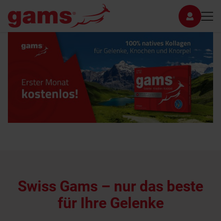
Swiss Gams – nur das beste
für Ihre Gelenke