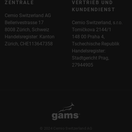
ZENTRALE
VERTRIEB UND
KUNDENDIENST
Cemio Switzerland AG
Bellerivestrasse 17
Cemio Switzerland, s.r.o.
8008 Zürich, Schweiz
Tomíčkova 2144/1
Handelsregister: Kanton
148 00 Praha 4,
Zürich,
CHE113647358
Tschechische Republik
Handelsregister:
Stadtgericht Prag,
27944905
© 2024 Cemio Switzerland AG