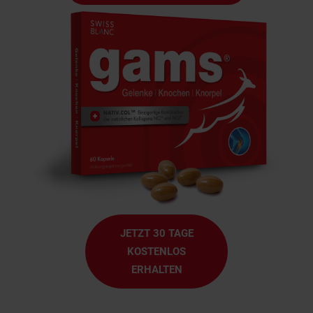
JETZT 30 TAGE
KOSTENLOS
ERHALTEN