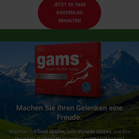
JETZT 30 TAGE
KOSTENLOS
ERHALTEN
Machen Sie Ihren Gelenken eine
Freude.
Möchten Sie
Geld sparen,
tolle
Vorteile nutzen
und Ihre